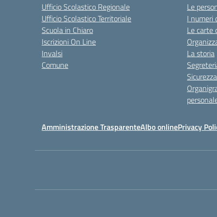
Ufficio Scolastico Regionale
Le perso
Ufficio Scolastico Territoriale
I numeri 
Scuola in Chiaro
Le carte 
Iscrizioni On Line
Organizz
Invalsi
La storia
Comune
Segreteri
Sicurezza
Organigr
personal
Amministrazione Trasparente
Albo online
Privacy Poli