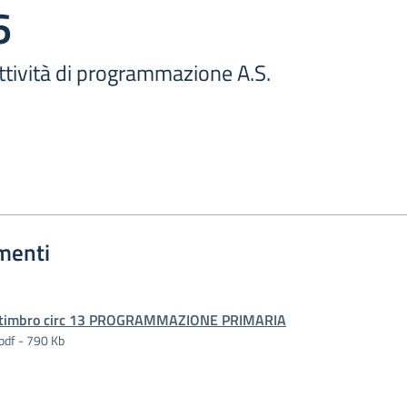
6
Attività di programmazione A.S.
menti
timbro circ 13 PROGRAMMAZIONE PRIMARIA
pdf - 790 Kb