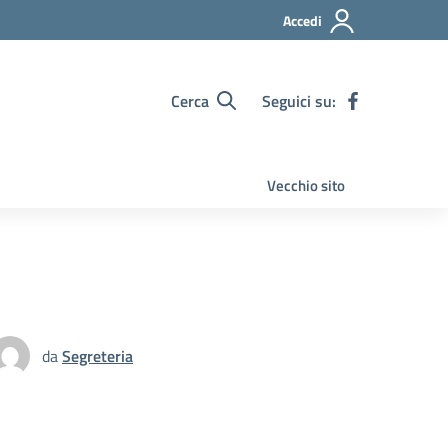
Accedi
Cerca
Seguici su:
Vecchio sito
da
Segreteria