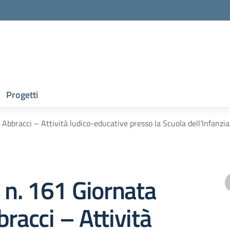
Progetti
i Abbracci – Attività ludico-educative presso la Scuola dell’Infan
e n. 161 Giornata
bracci – Attività