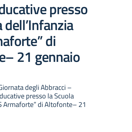
ducative presso
 dell’Infanzia
aforte” di
te– 21 gennaio
 Giornata degli Abbracci –
educative presso la Scuola
CS Armaforte” di Altofonte– 21