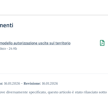
menti
modello autorizzazione uscite sul territorio
docx - 24 Kb
o:
16.01.2026
-
Revisione:
16.01.2026
ove diversamente specificato, questo articolo è stato rilasciato sott