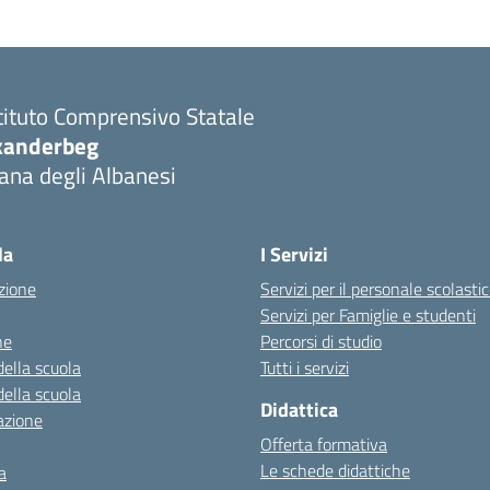
tituto Comprensivo Statale
kanderbeg
ana degli Albanesi
la
I Servizi
zione
Servizi per il personale scolasti
Servizi per Famiglie e studenti
ne
Percorsi di studio
della scuola
Tutti i servizi
della scuola
Didattica
azione
Offerta formativa
Le schede didattiche
a