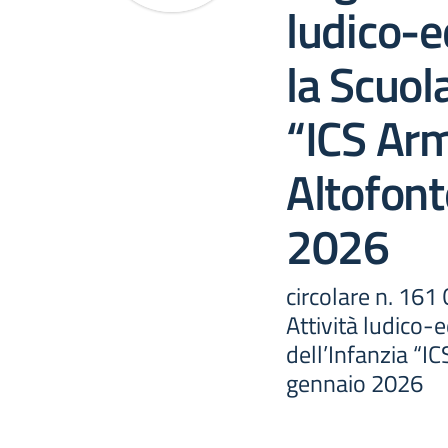
ludico-e
la Scuola
“ICS Arm
Altofon
2026
circolare n. 161
Attività ludico-
dell’Infanzia “I
gennaio 2026