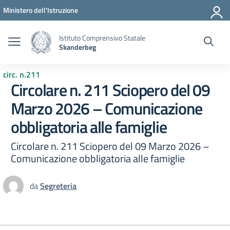
Vai ai contenuti
Vai al menu di navigazione
Vai al footer
Ministero dell'Istruzione
Istituto Comprensivo Statale
Skanderbeg
circ. n.211
Circolare n. 211 Sciopero del 09
Marzo 2026 – Comunicazione
obbligatoria alle famiglie
Circolare n. 211 Sciopero del 09 Marzo 2026 –
Comunicazione obbligatoria alle famiglie
da
Segreteria