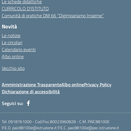
Le schede didattiche
CURRICOLO D’ISTITUTO
Comunità di pratiche DM 66 “DigImpariamo Insieme”
Novità
Le notizie
Le circolari
Calendario eventi
Albo online
Vecchio sito
Amministrazione Trasparente
Albo online
Privacy Policy
Dichiarazione di accessibilità
Seguici su:
Tel. 0918761000 - Cod.Fisc.80023960828 - C.M. PAIC88100E
P.E.O. paic88100e@istruzione.it P.E.C. paic88100e@pec.istruzione.it