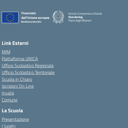
Istituto Comprensivo Statale
Skanderbeg
Piana degli Albanesi
Link Esterni
MIM
Piattaforma UNICA
Ufficio Scolastico Regionale
Ufficio Scolastico Territoriale
Scuola in Chiaro
Iscrizioni On Line
Invalsi
Comune
La Scuola
Presentazione
I luoghi