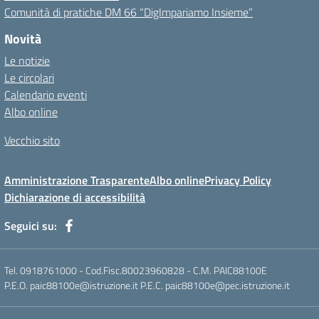
Comunità di pratiche DM 66 “DigImpariamo Insieme”
Novità
Le notizie
Le circolari
Calendario eventi
Albo online
Vecchio sito
Amministrazione Trasparente
Albo online
Privacy Policy
Dichiarazione di accessibilità
Seguici su:
Tel. 0918761000 - Cod.Fisc.80023960828 - C.M. PAIC88100E
P.E.O. paic88100e@istruzione.it P.E.C. paic88100e@pec.istruzione.it