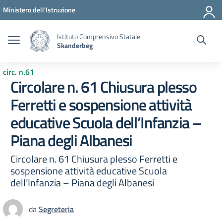
Vai ai contenuti
Vai al menu di navigazione
Vai al footer
Ministero dell'Istruzione
Istituto Comprensivo Statale
Skanderbeg
circ. n.61
Circolare n. 61 Chiusura plesso
Ferretti e sospensione attività
educative Scuola dell’Infanzia –
Piana degli Albanesi
Circolare n. 61 Chiusura plesso Ferretti e
sospensione attività educative Scuola
dell’Infanzia – Piana degli Albanesi
da
Segreteria