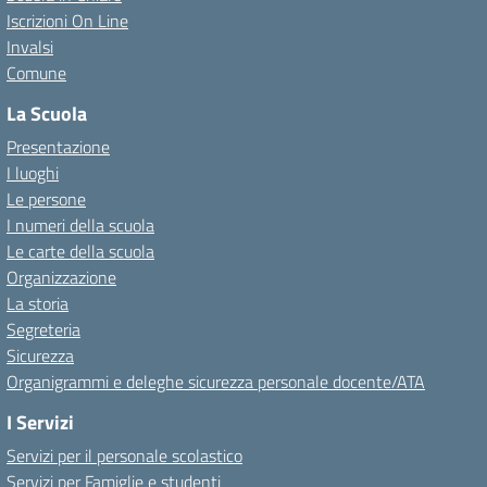
Iscrizioni On Line
Invalsi
Comune
La Scuola
Presentazione
I luoghi
Le persone
I numeri della scuola
Le carte della scuola
Organizzazione
La storia
Segreteria
Sicurezza
Organigrammi e deleghe sicurezza personale docente/ATA
I Servizi
Servizi per il personale scolastico
Servizi per Famiglie e studenti