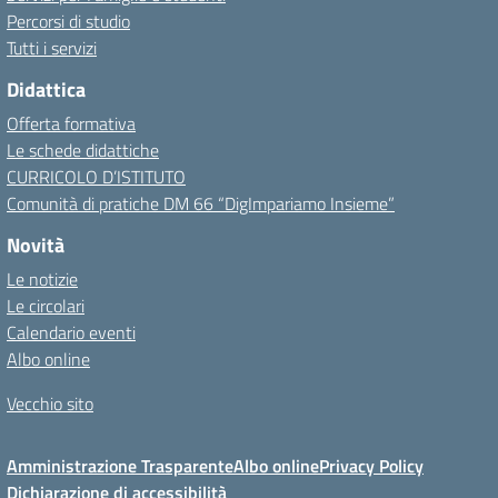
Percorsi di studio
Tutti i servizi
Didattica
Offerta formativa
Le schede didattiche
CURRICOLO D’ISTITUTO
Comunità di pratiche DM 66 “DigImpariamo Insieme”
Novità
Le notizie
Le circolari
Calendario eventi
Albo online
Vecchio sito
Amministrazione Trasparente
Albo online
Privacy Policy
Dichiarazione di accessibilità