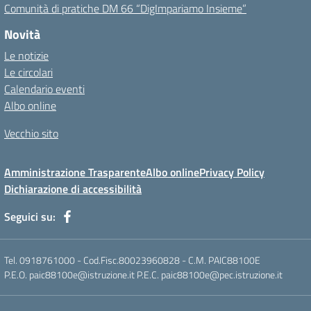
Comunità di pratiche DM 66 “DigImpariamo Insieme”
Novità
Le notizie
Le circolari
Calendario eventi
Albo online
Vecchio sito
Amministrazione Trasparente
Albo online
Privacy Policy
Dichiarazione di accessibilità
Seguici su:
Tel. 0918761000 - Cod.Fisc.80023960828 - C.M. PAIC88100E
P.E.O. paic88100e@istruzione.it P.E.C. paic88100e@pec.istruzione.it