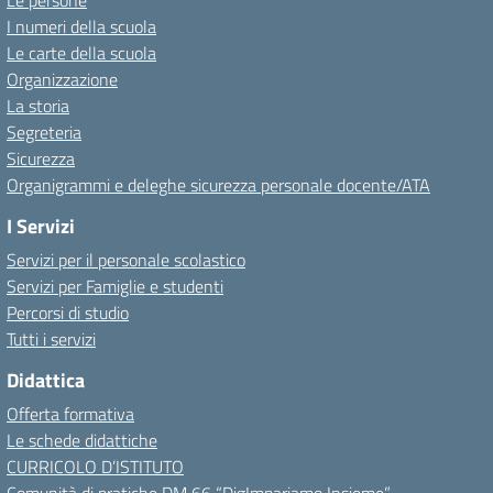
Le persone
I numeri della scuola
Le carte della scuola
Organizzazione
La storia
Segreteria
Sicurezza
Organigrammi e deleghe sicurezza personale docente/ATA
I Servizi
Servizi per il personale scolastico
Servizi per Famiglie e studenti
Percorsi di studio
Tutti i servizi
Didattica
Offerta formativa
Le schede didattiche
CURRICOLO D’ISTITUTO