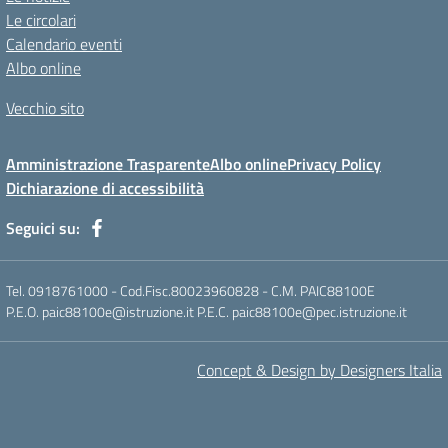
Le circolari
Calendario eventi
Albo online
Vecchio sito
Amministrazione Trasparente
Albo online
Privacy Policy
Dichiarazione di accessibilità
Seguici su:
Tel. 0918761000 - Cod.Fisc.80023960828 - C.M. PAIC88100E
P.E.O. paic88100e@istruzione.it P.E.C. paic88100e@pec.istruzione.it
Concept & Design by Designers Italia