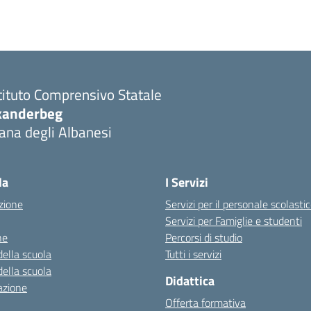
tituto Comprensivo Statale
kanderbeg
ana degli Albanesi
la
I Servizi
zione
Servizi per il personale scolasti
Servizi per Famiglie e studenti
ne
Percorsi di studio
della scuola
Tutti i servizi
della scuola
Didattica
azione
Offerta formativa