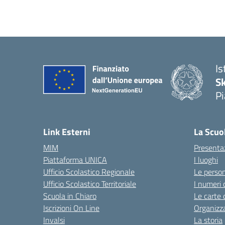
Is
S
Pi
Link Esterni
La Scuo
MIM
Presenta
Piattaforma UNICA
I luoghi
Ufficio Scolastico Regionale
Le perso
Ufficio Scolastico Territoriale
I numeri 
Scuola in Chiaro
Le carte 
Iscrizioni On Line
Organizz
Invalsi
La storia