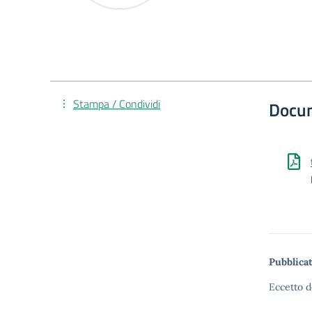
Stampa / Condividi
Docu
Pubblicat
Eccetto d