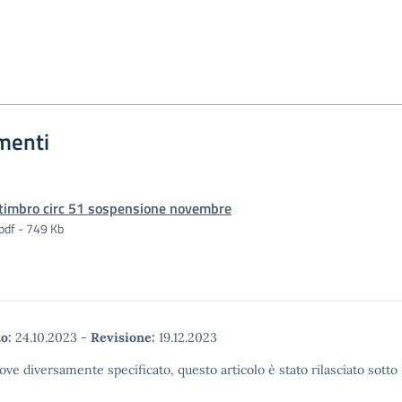
menti
timbro circ 51 sospensione novembre
pdf - 749 Kb
o:
24.10.2023
-
Revisione:
19.12.2023
ove diversamente specificato, questo articolo è stato rilasciato sott