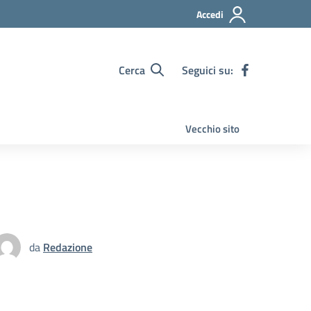
Accedi
Cerca
Seguici su:
Vecchio sito
da
Redazione