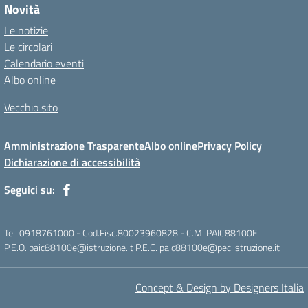
Novità
Le notizie
Le circolari
Calendario eventi
Albo online
Vecchio sito
Amministrazione Trasparente
Albo online
Privacy Policy
Dichiarazione di accessibilità
Seguici su:
Tel. 0918761000 - Cod.Fisc.80023960828 - C.M. PAIC88100E
P.E.O. paic88100e@istruzione.it P.E.C. paic88100e@pec.istruzione.it
Concept & Design by Designers Italia