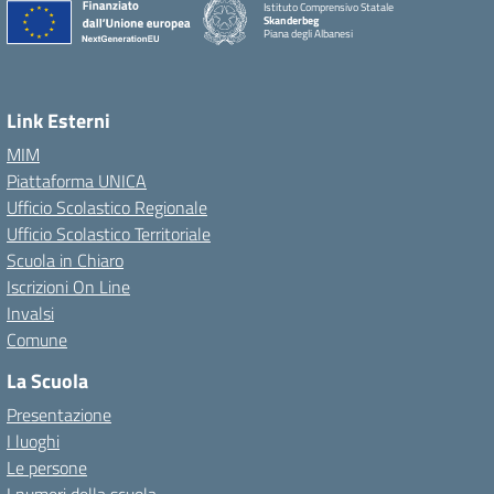
Istituto Comprensivo Statale
Skanderbeg
Piana degli Albanesi
Link Esterni
MIM
Piattaforma UNICA
Ufficio Scolastico Regionale
Ufficio Scolastico Territoriale
Scuola in Chiaro
Iscrizioni On Line
Invalsi
Comune
La Scuola
Presentazione
I luoghi
Le persone