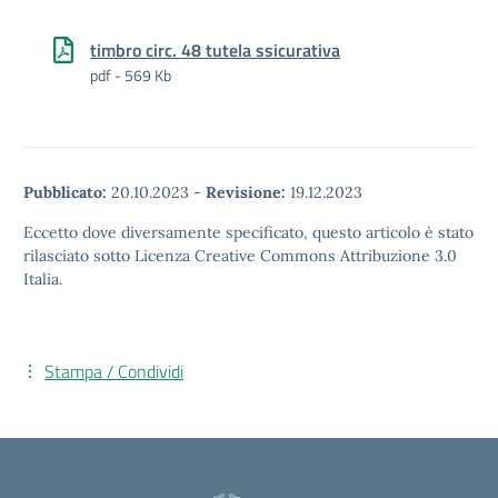
timbro circ. 48 tutela ssicurativa
pdf - 569 Kb
Pubblicato:
20.10.2023
-
Revisione:
19.12.2023
Eccetto dove diversamente specificato, questo articolo è stato
rilasciato sotto Licenza Creative Commons Attribuzione 3.0
Italia.
Stampa / Condividi