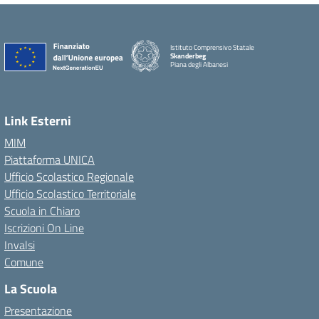
Istituto Comprensivo Statale
Skanderbeg
Piana degli Albanesi
Link Esterni
MIM
Piattaforma UNICA
Ufficio Scolastico Regionale
Ufficio Scolastico Territoriale
Scuola in Chiaro
Iscrizioni On Line
Invalsi
Comune
La Scuola
Presentazione