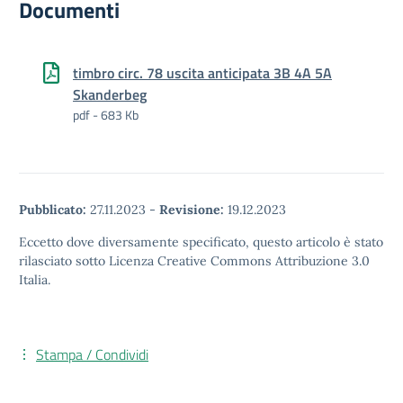
Documenti
timbro circ. 78 uscita anticipata 3B 4A 5A
Skanderbeg
pdf - 683 Kb
Pubblicato:
27.11.2023
-
Revisione:
19.12.2023
Eccetto dove diversamente specificato, questo articolo è stato
rilasciato sotto Licenza Creative Commons Attribuzione 3.0
Italia.
Stampa / Condividi