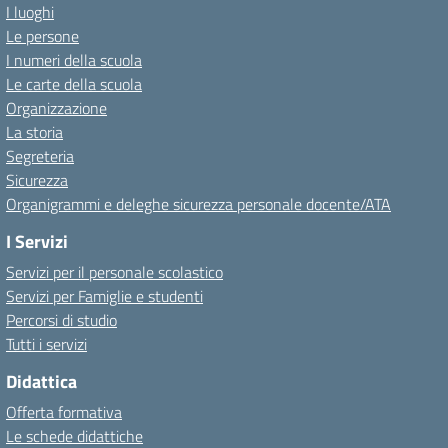
I luoghi
Le persone
I numeri della scuola
Le carte della scuola
Organizzazione
La storia
Segreteria
Sicurezza
Organigrammi e deleghe sicurezza personale docente/ATA
I Servizi
Servizi per il personale scolastico
Servizi per Famiglie e studenti
Percorsi di studio
Tutti i servizi
Didattica
Offerta formativa
Le schede didattiche