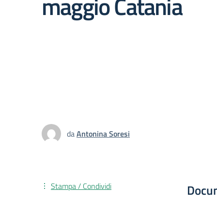
maggio Catania
da
Antonina Soresi
Stampa / Condividi
Docu