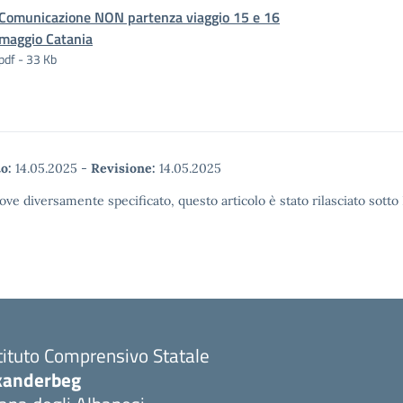
Comunicazione NON partenza viaggio 15 e 16
maggio Catania
pdf - 33 Kb
o:
14.05.2025
-
Revisione:
14.05.2025
ove diversamente specificato, questo articolo è stato rilasciato sott
tituto Comprensivo Statale
kanderbeg