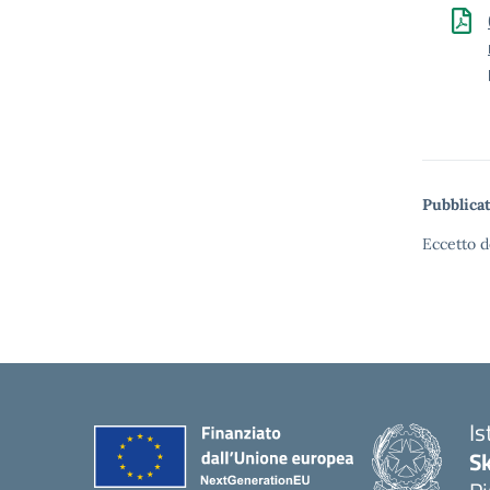
Pubblicat
Eccetto d
Is
S