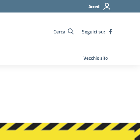
Accedi
Cerca
Seguici su:
Vecchio sito