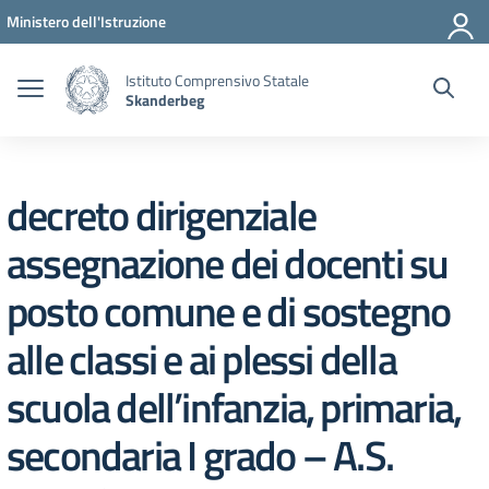
Vai ai contenuti
Vai al menu di navigazione
Vai al footer
Ministero dell'Istruzione
Istituto Comprensivo Statale
Skanderbeg
decreto dirigenziale
assegnazione dei docenti su
posto comune e di sostegno
alle classi e ai plessi della
scuola dell’infanzia, primaria,
secondaria I grado – A.S.