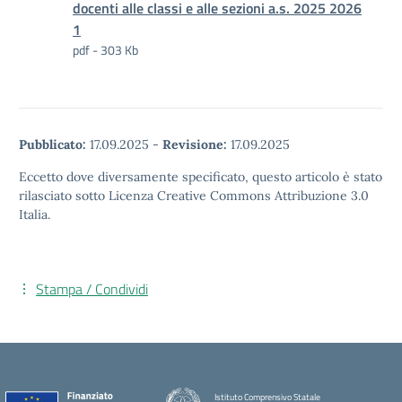
docenti alle classi e alle sezioni a.s. 2025 2026
1
pdf - 303 Kb
Pubblicato:
17.09.2025
-
Revisione:
17.09.2025
Eccetto dove diversamente specificato, questo articolo è stato
rilasciato sotto Licenza Creative Commons Attribuzione 3.0
Italia.
Stampa / Condividi
Istituto Comprensivo Statale