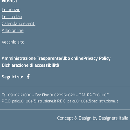
Novità
Le notizie
Le circolari
Calendario eventi
Albo online
Vecchio sito
Amministrazione Trasparente
Albo online
Privacy Policy
Dichiarazione di accessibilità
Seguici su:
Tel. 0918761000 - Cod.Fisc.80023960828 - C.M. PAIC88100E
P.E.O. paic88100e@istruzione.it P.E.C. paic88100e@pec.istruzione.it
Concept & Design by Designers Italia