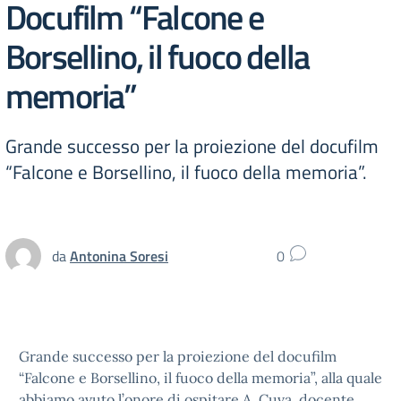
Docufilm “Falcone e
Borsellino, il fuoco della
memoria”
Grande successo per la proiezione del docufilm
“Falcone e Borsellino, il fuoco della memoria”.
da
Antonina Soresi
0
Grande successo per la proiezione del docufilm
“Falcone e Borsellino, il fuoco della memoria”, alla quale
abbiamo avuto l’onore di ospitare A. Cuva, docente