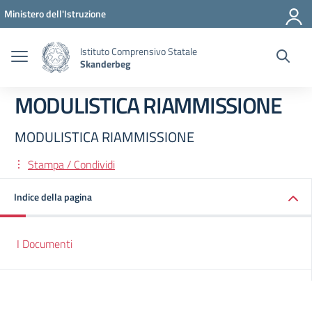
Vai ai contenuti
Vai al menu di navigazione
Vai al footer
Ministero dell'Istruzione
Istituto Comprensivo Statale
Skanderbeg
MODULISTICA RIAMMISSIONE
MODULISTICA RIAMMISSIONE
Stampa / Condividi
Indice della pagina
I Documenti