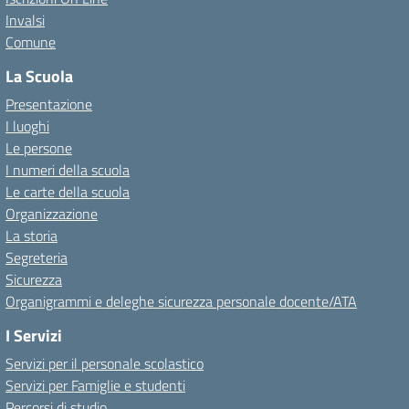
Invalsi
Comune
La Scuola
Presentazione
I luoghi
Le persone
I numeri della scuola
Le carte della scuola
Organizzazione
La storia
Segreteria
Sicurezza
Organigrammi e deleghe sicurezza personale docente/ATA
I Servizi
Servizi per il personale scolastico
Servizi per Famiglie e studenti
Percorsi di studio