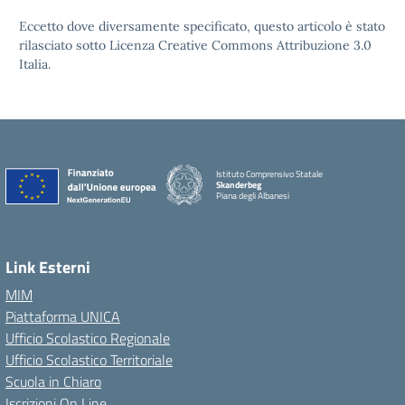
Eccetto dove diversamente specificato, questo articolo è stato
rilasciato sotto Licenza Creative Commons Attribuzione 3.0
Italia.
Istituto Comprensivo Statale
Skanderbeg
Piana degli Albanesi
Link Esterni
MIM
Piattaforma UNICA
Ufficio Scolastico Regionale
Ufficio Scolastico Territoriale
Scuola in Chiaro
Iscrizioni On Line