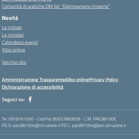
Comunità di pratiche DM 66 “DigImpariamo Insieme”
Novità
Le notizie
Le circolari
Calendario eventi
Albo online
Vecchio sito
Amministrazione Trasparente
Albo online
Privacy Policy
Dichiarazione di accessibilità
Seguici su:
Tel. 0918761000 - Cod.Fisc.80023960828 - C.M. PAIC88100E
P.E.O. paic88100e@istruzione.it P.E.C. paic88100e@pec.istruzione.it