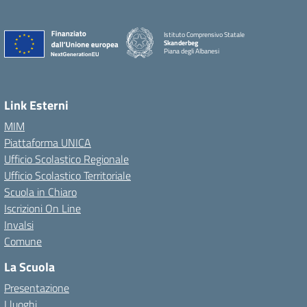
Istituto Comprensivo Statale
Skanderbeg
Piana degli Albanesi
Link Esterni
MIM
Piattaforma UNICA
Ufficio Scolastico Regionale
Ufficio Scolastico Territoriale
Scuola in Chiaro
Iscrizioni On Line
Invalsi
Comune
La Scuola
Presentazione
I luoghi