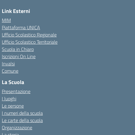
Link Esterni
MIM
Piattaforma UNICA
Ufficio Scolastico Regionale
Ufficio Scolastico Territoriale
Scuola in Chiaro
Iscrizioni On Line
Invalsi
Comune
La Scuola
Presentazione
I luoghi
Le persone
I numeri della scuola
Le carte della scuola
Organizzazione
La storia