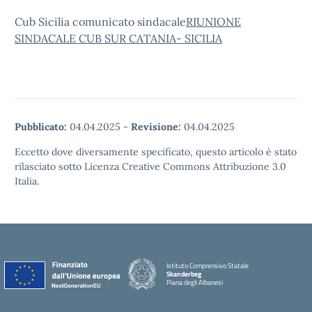
Cub Sicilia comunicato sindacale
RIUNIONE
SINDACALE CUB SUR CATANIA- SICILIA
Pubblicato:
04.04.2025
-
Revisione:
04.04.2025
Eccetto dove diversamente specificato, questo articolo è stato
rilasciato sotto Licenza Creative Commons Attribuzione 3.0
Italia.
Istituto Comprensivo Statale
Skanderbeg
Piana degli Albanesi