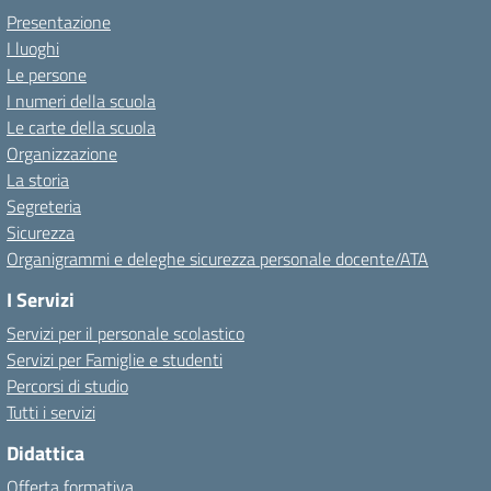
Presentazione
I luoghi
Le persone
I numeri della scuola
Le carte della scuola
Organizzazione
La storia
Segreteria
Sicurezza
Organigrammi e deleghe sicurezza personale docente/ATA
I Servizi
Servizi per il personale scolastico
Servizi per Famiglie e studenti
Percorsi di studio
Tutti i servizi
Didattica
Offerta formativa