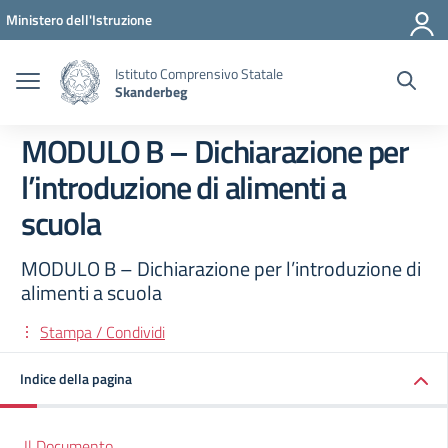
Vai ai contenuti
Vai al menu di navigazione
Vai al footer
Ministero dell'Istruzione
Istituto Comprensivo Statale
Skanderbeg
MODULO B – Dichiarazione per
l’introduzione di alimenti a
scuola
MODULO B – Dichiarazione per l’introduzione di
alimenti a scuola
Stampa / Condividi
Indice della pagina
Il Documento