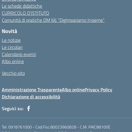
Le schede didattiche
CURRICOLO D’ISTITUTO
Comunità di pratiche DM 66 “DigImpariamo Insieme”
Novità
Le notizie
Le circolari
Calendario eventi
Albo online
Vecchio sito
Amministrazione Trasparente
Albo online
Privacy Policy
Dichiarazione di accessibilità
Seguici su:
Tel. 0918761000 - Cod.Fisc.80023960828 - C.M. PAIC88100E