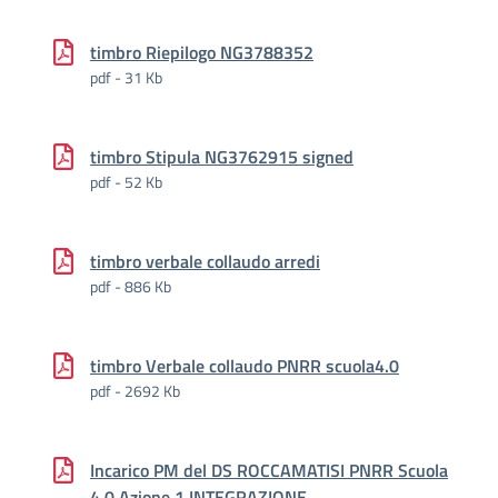
timbro Riepilogo NG3788352
pdf - 31 Kb
timbro Stipula NG3762915 signed
pdf - 52 Kb
timbro verbale collaudo arredi
pdf - 886 Kb
timbro Verbale collaudo PNRR scuola4.0
pdf - 2692 Kb
Incarico PM del DS ROCCAMATISI PNRR Scuola
4.0 Azione 1 INTEGRAZIONE