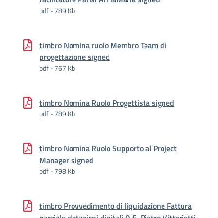
pdf - 789 Kb
timbro Nomina ruolo Membro Team di
progettazione signed
pdf - 767 Kb
timbro Nomina Ruolo Progettista signed
pdf - 789 Kb
timbro Nomina Ruolo Supporto al Project
Manager signed
pdf - 798 Kb
timbro Provvedimento di liquidazione Fattura
parziale dotazioni digitali O.E. Pietro Vittorietti