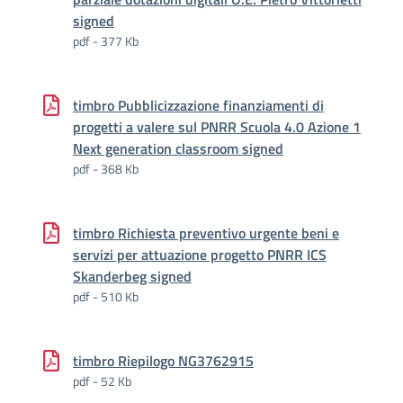
signed
pdf - 377 Kb
timbro Pubblicizzazione finanziamenti di
progetti a valere sul PNRR Scuola 4.0 Azione 1
Next generation classroom signed
pdf - 368 Kb
timbro Richiesta preventivo urgente beni e
servizi per attuazione progetto PNRR ICS
Skanderbeg signed
pdf - 510 Kb
timbro Riepilogo NG3762915
pdf - 52 Kb