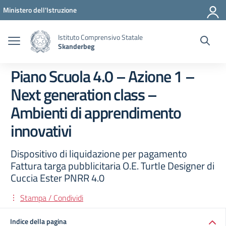
Vai ai contenuti
Vai al menu di navigazione
Vai al footer
Ministero dell'Istruzione
Istituto Comprensivo Statale
Skanderbeg
Piano Scuola 4.0 – Azione 1 –
Next generation class –
Ambienti di apprendimento
innovativi
Dispositivo di liquidazione per pagamento
Fattura targa pubblicitaria O.E. Turtle Designer di
Cuccia Ester PNRR 4.0
Stampa / Condividi
Indice della pagina