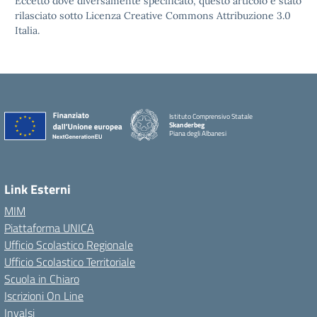
Eccetto dove diversamente specificato, questo articolo è stato
rilasciato sotto Licenza Creative Commons Attribuzione 3.0
Italia.
Istituto Comprensivo Statale
Skanderbeg
Piana degli Albanesi
Link Esterni
MIM
Piattaforma UNICA
Ufficio Scolastico Regionale
Ufficio Scolastico Territoriale
Scuola in Chiaro
Iscrizioni On Line
Invalsi