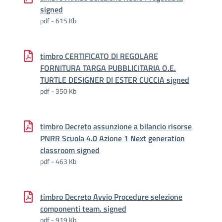
signed
pdf - 615 Kb
timbro CERTIFICATO DI REGOLARE
FORNITURA TARGA PUBBLICITARIA O.E.
TURTLE DESIGNER DI ESTER CUCCIA signed
pdf - 350 Kb
timbro Decreto assunzione a bilancio risorse
PNRR Scuola 4.0 Azione 1 Next generation
classroom signed
pdf - 463 Kb
timbro Decreto Avvio Procedure selezione
componenti team. signed
pdf - 919 Kb