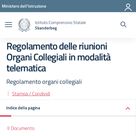
Vai ai contenuti
Vai al menu di navigazione
Vai al footer
Ministero dell'Istruzione
Istituto Comprensivo Statale
Skanderbeg
Regolamento delle riunioni
Organi Collegiali in modalità
telematica
Regolamento organi collegiali
Stampa / Condividi
Indice della pagina
Il Documento