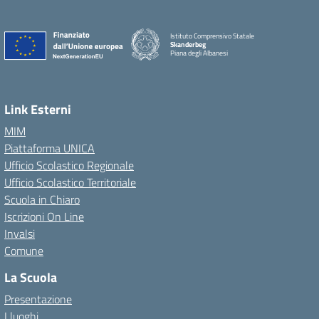
Istituto Comprensivo Statale
Skanderbeg
Piana degli Albanesi
Link Esterni
MIM
Piattaforma UNICA
Ufficio Scolastico Regionale
Ufficio Scolastico Territoriale
Scuola in Chiaro
Iscrizioni On Line
Invalsi
Comune
La Scuola
Presentazione
I luoghi