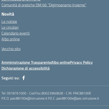
Comunità di pratiche DM 66 “DigImpariamo Insieme”
Novità
Le notizie
Le circolari
Calendario eventi
Albo online
Vecchio sito
Amministrazione Trasparente
Albo online
Privacy Policy
Dichiarazione di accessibilità
Seguici su:
Tel. 0918761000 - Cod.Fisc.80023960828 - C.M. PAIC88100E
P.E.O. paic88100e@istruzione.it P.E.C. paic88100e@pec.istruzione.it