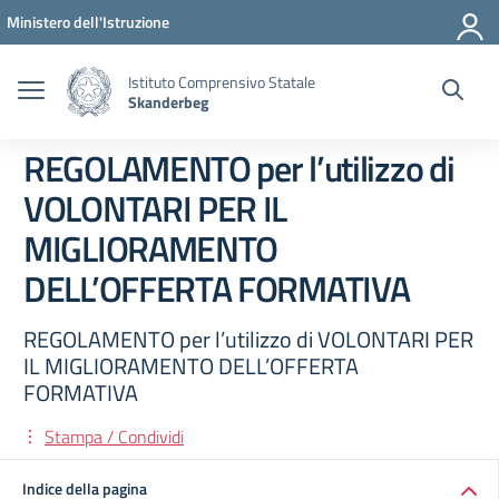
Vai ai contenuti
Vai al menu di navigazione
Vai al footer
Ministero dell'Istruzione
Istituto Comprensivo Statale
Skanderbeg
REGOLAMENTO per l’utilizzo di
VOLONTARI PER IL
MIGLIORAMENTO
DELL’OFFERTA FORMATIVA
REGOLAMENTO per l’utilizzo di VOLONTARI PER
IL MIGLIORAMENTO DELL’OFFERTA
FORMATIVA
Stampa / Condividi
Indice della pagina