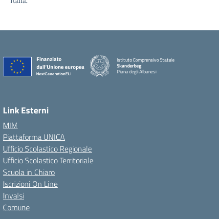
Italia.
Istituto Comprensivo Statale
Skanderbeg
Piana degli Albanesi
Link Esterni
MIM
Piattaforma UNICA
Ufficio Scolastico Regionale
Ufficio Scolastico Territoriale
Scuola in Chiaro
Iscrizioni On Line
Invalsi
Comune