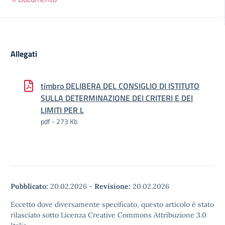
Allegati
timbro DELIBERA DEL CONSIGLIO DI ISTITUTO
SULLA DETERMINAZIONE DEI CRITERI E DEI
LIMITI PER L
pdf - 273 Kb
Pubblicato:
20.02.2026
-
Revisione:
20.02.2026
Eccetto dove diversamente specificato, questo articolo è stato
rilasciato sotto Licenza Creative Commons Attribuzione 3.0