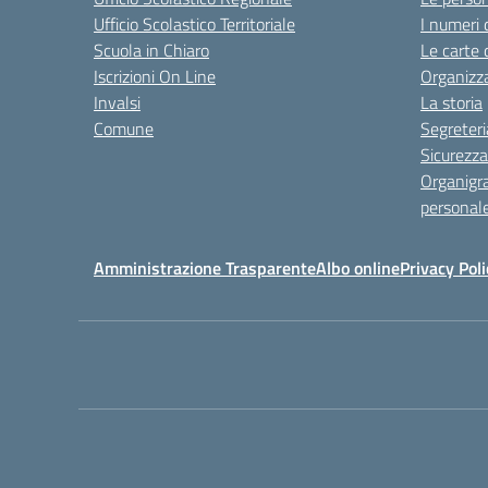
Ufficio Scolastico Territoriale
I numeri 
Scuola in Chiaro
Le carte 
Iscrizioni On Line
Organizz
Invalsi
La storia
Comune
Segreteri
Sicurezza
Organigr
personal
Amministrazione Trasparente
Albo online
Privacy Poli