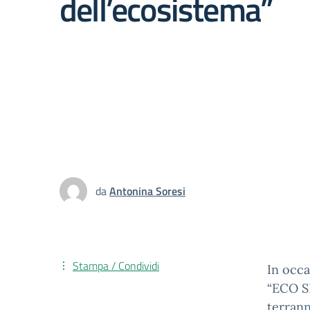
dell’ecosistema”
da
Antonina Soresi
Stampa / Condividi
In occa
“ECO SE
terrann