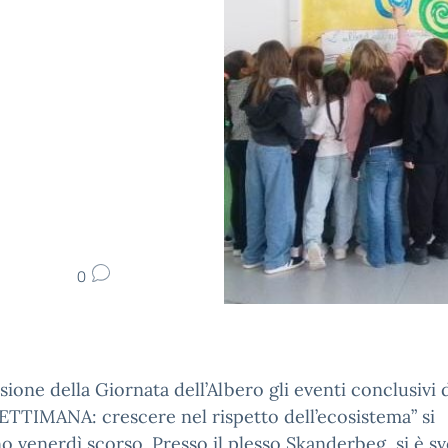
0
sione della Giornata dell’Albero gli eventi conclusivi 
TTIMANA: crescere nel rispetto dell’ecosistema” si
o venerdì scorso. Presso il plesso Skanderbeg, si è sv