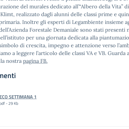
urazione del murales dedicato all’“Albero della Vita” di
Klimt, realizzato dagli alunni delle classi prime e quin
primaria. Inoltre gli esperti di Legambiente insieme ag
dell’Azienda Forestale Demaniale sono stati presenti 
dell’istituto per una giornata dedicata alla piantumazi
 simbolo di crescita, impegno e attenzione verso l’amb
tiamo a leggere l’articolo delle classi VA e VB. Guarda 
lla nostra
pagina FB.
menti
ECO SETTIMANA 1
pdf - 29 Kb