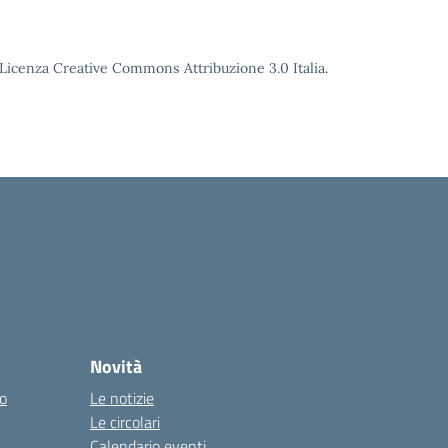
o Licenza Creative Commons Attribuzione 3.0 Italia.
Novità
co
Le notizie
Le circolari
Calendario eventi