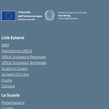
Istituto Comprensivo Statale
Skanderbeg
Piana degli Albanesi
Link Esterni
MIM
Piattaforma UNICA
Ufficio Scolastico Regionale
Ufficio Scolastico Territoriale
Scuola in Chiaro
Iscrizioni On Line
Invalsi
Comune
La Scuola
Presentazione
I luoghi