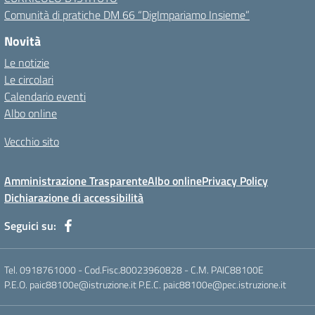
Comunità di pratiche DM 66 “DigImpariamo Insieme”
Novità
Le notizie
Le circolari
Calendario eventi
Albo online
Vecchio sito
Amministrazione Trasparente
Albo online
Privacy Policy
Dichiarazione di accessibilità
Seguici su:
Tel. 0918761000 - Cod.Fisc.80023960828 - C.M. PAIC88100E
P.E.O. paic88100e@istruzione.it P.E.C. paic88100e@pec.istruzione.it