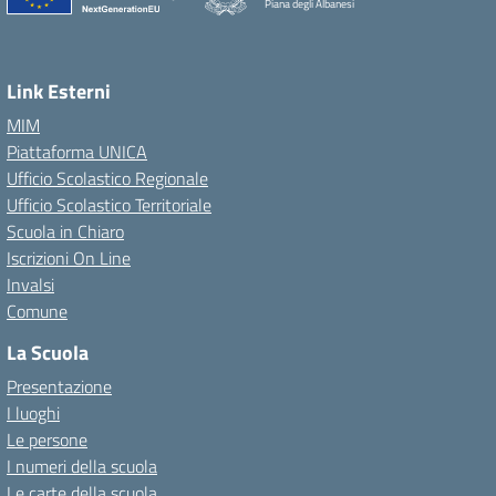
Piana degli Albanesi
Link Esterni
MIM
Piattaforma UNICA
Ufficio Scolastico Regionale
Ufficio Scolastico Territoriale
Scuola in Chiaro
Iscrizioni On Line
Invalsi
Comune
La Scuola
Presentazione
I luoghi
Le persone
I numeri della scuola
Le carte della scuola