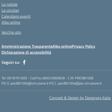
Le notizie
Le circolari
Calendario eventi
Albo online
Vecchio sito
Amministrazione Trasparente
Albo online
Privacy Policy
Dichiarazione di accessibilità
Seguici su:
Tel. 0918761000 - Cod.Fisc.80023960828 - C.M. PAIC88100E
P.E.O. paic88100e@istruzione.it P.E.C. paic88100e@pec.istruzione.it
Concept & Design by Designers Italia