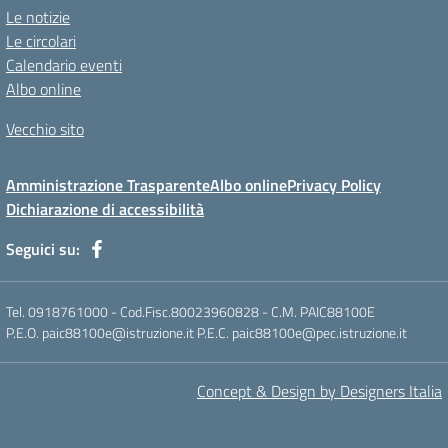
Le notizie
Le circolari
Calendario eventi
Albo online
Vecchio sito
Amministrazione Trasparente
Albo online
Privacy Policy
Dichiarazione di accessibilità
Seguici su:
Tel. 0918761000 - Cod.Fisc.80023960828 - C.M. PAIC88100E
P.E.O. paic88100e@istruzione.it P.E.C. paic88100e@pec.istruzione.it
Concept & Design by Designers Italia