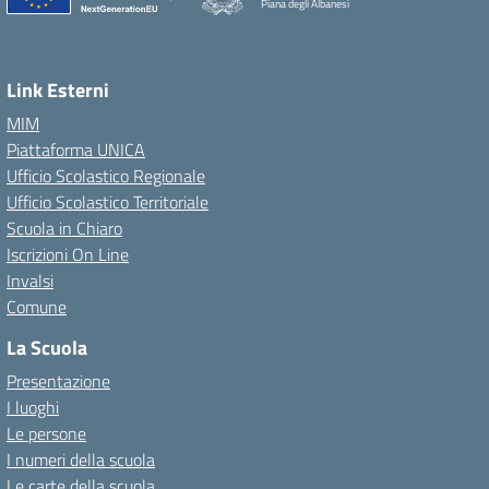
Piana degli Albanesi
Link Esterni
MIM
Piattaforma UNICA
Ufficio Scolastico Regionale
Ufficio Scolastico Territoriale
Scuola in Chiaro
Iscrizioni On Line
Invalsi
Comune
La Scuola
Presentazione
I luoghi
Le persone
I numeri della scuola
Le carte della scuola