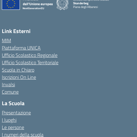
Skanderbeg
Piana degli Albanesi
Link Esterni
MIM
Piattaforma UNICA
Ufficio Scolastico Regionale
Ufficio Scolastico Territoriale
Scuola in Chiaro
Iscrizioni On Line
Invalsi
Comune
La Scuola
Presentazione
I luoghi
Le persone
I numeri della scuola