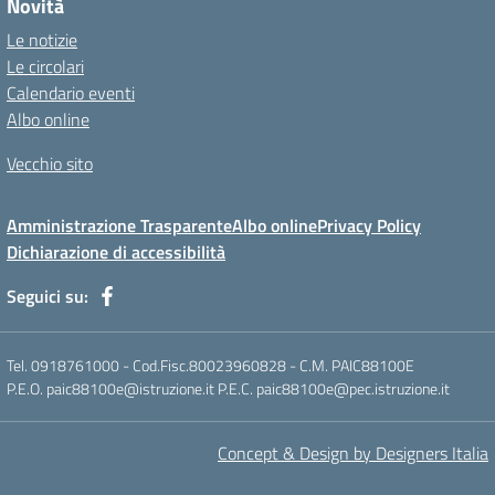
Novità
Le notizie
Le circolari
Calendario eventi
Albo online
Vecchio sito
Amministrazione Trasparente
Albo online
Privacy Policy
Dichiarazione di accessibilità
Seguici su:
Tel. 0918761000 - Cod.Fisc.80023960828 - C.M. PAIC88100E
P.E.O. paic88100e@istruzione.it P.E.C. paic88100e@pec.istruzione.it
Concept & Design by Designers Italia