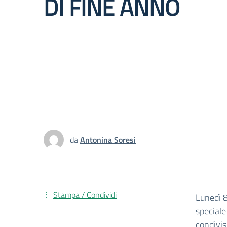
DI FINE ANNO
da
Antonina Soresi
Stampa / Condividi
Lunedì 8
speciale
condivis