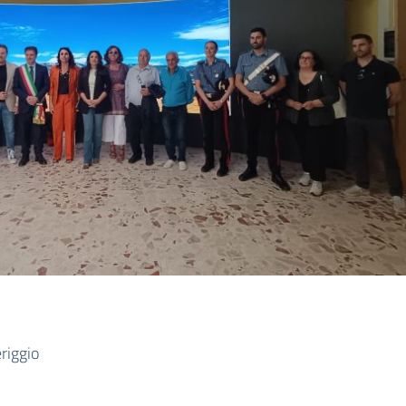
riggio