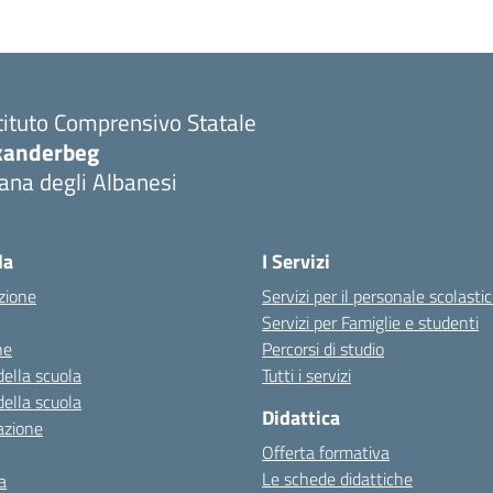
tituto Comprensivo Statale
kanderbeg
ana degli Albanesi
la
I Servizi
zione
Servizi per il personale scolasti
Servizi per Famiglie e studenti
ne
Percorsi di studio
della scuola
Tutti i servizi
della scuola
Didattica
azione
Offerta formativa
Le schede didattiche
a