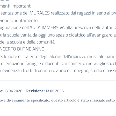
menti importanti:
sentazione del MURALES realizzato dai ragazzi in seno al pr
zione Orientamento;
ugurazione dell’AULA IMMERSIVA alla presenza delle autorit
io: la scuola vanta da oggi uno spazio didattico all’avanguardia
 della scuola e della comunità.
NCERTO DI FINE ANNO
e, le note e il talento degli alunni dell’indirizzo musicale han
 di emozione famiglie e docenti. Un concerto meraviglioso, 
 evidenza i frutti di un intero anno di impegno, studio e pass
o:
13.06.2026
-
Revisione:
13.06.2026
ove diversamente specificato, questo articolo è stato rilasciato sott