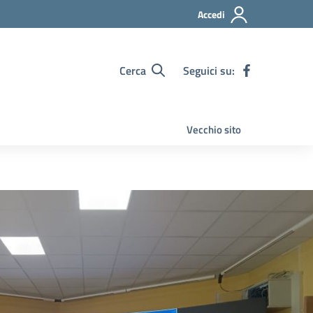
Accedi
Cerca
Seguici su:
Vecchio sito