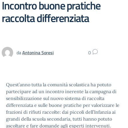
Incontro buone pratiche
raccolta differenziata
da
Antonina Soresi
0
Quest’anno tutta la comunità scolastica ha potuto
partecipare ad un incontro inerente la campagna di
sensibilizzazione sul nuovo sistema di raccolta
differenziata e sulle buone pratiche per valorizzare le
frazioni di rifiuti raccolte: dai piccoli dell’Infanzia ai
grandi della scuola secondaria, tutti hanno potuto
ascoltare e fare domande agli esperti intervenuti.