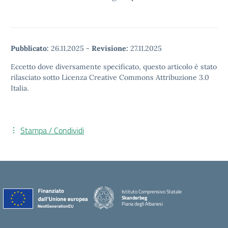
Pubblicato:
26.11.2025
-
Revisione:
27.11.2025
Eccetto dove diversamente specificato, questo articolo è stato
rilasciato sotto Licenza Creative Commons Attribuzione 3.0
Italia.
Stampa / Condividi
Istituto Comprensivo Statale
Skanderbeg
Piana degli Albanesi