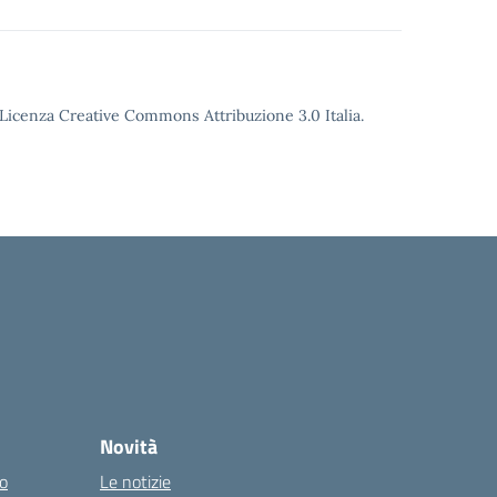
o Licenza Creative Commons Attribuzione 3.0 Italia.
Novità
co
Le notizie