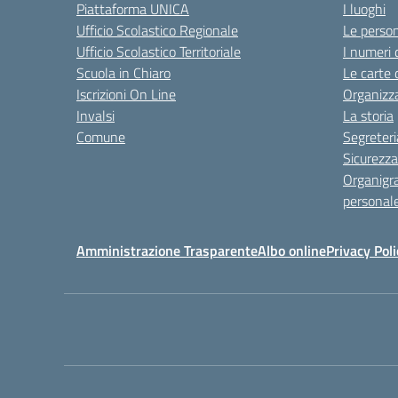
Piattaforma UNICA
I luoghi
Ufficio Scolastico Regionale
Le perso
Ufficio Scolastico Territoriale
I numeri 
Scuola in Chiaro
Le carte 
Iscrizioni On Line
Organizz
Invalsi
La storia
Comune
Segreteri
Sicurezza
Organigr
personal
Amministrazione Trasparente
Albo online
Privacy Poli