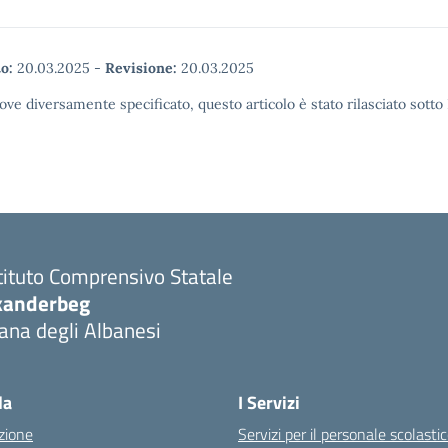
o:
20.03.2025
-
Revisione:
20.03.2025
ove diversamente specificato, questo articolo è stato rilasciato sott
tituto Comprensivo Statale
kanderbeg
ana degli Albanesi
la
I Servizi
zione
Servizi per il personale scolasti