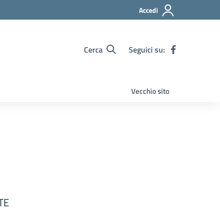
Accedi
Cerca
Seguici su:
Vecchio sito
TE