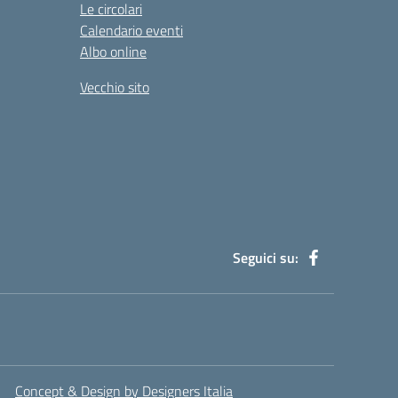
Le circolari
Calendario eventi
Albo online
Vecchio sito
Seguici su:
Concept & Design by Designers Italia