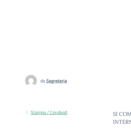
da
Segreteria
Stampa / Condividi
SI COM
INTER