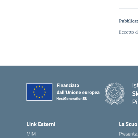
Pubblicat
Eccetto d
Is
S
Pi
Link Esterni
La Scuo
MIM
Presenta