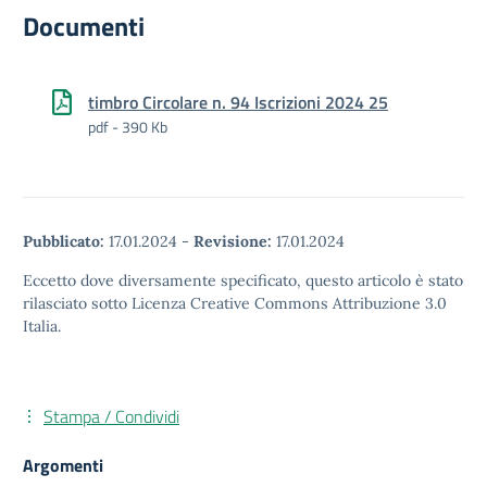
Documenti
timbro Circolare n. 94 Iscrizioni 2024 25
pdf - 390 Kb
Pubblicato:
17.01.2024
-
Revisione:
17.01.2024
Eccetto dove diversamente specificato, questo articolo è stato
rilasciato sotto Licenza Creative Commons Attribuzione 3.0
Italia.
Stampa / Condividi
Argomenti