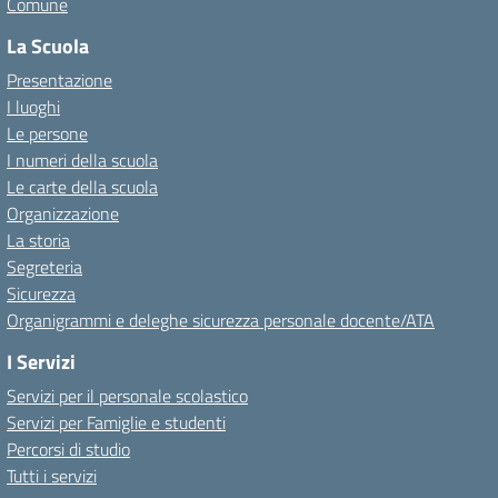
Comune
La Scuola
Presentazione
I luoghi
Le persone
I numeri della scuola
Le carte della scuola
Organizzazione
La storia
Segreteria
Sicurezza
Organigrammi e deleghe sicurezza personale docente/ATA
I Servizi
Servizi per il personale scolastico
Servizi per Famiglie e studenti
Percorsi di studio
Tutti i servizi