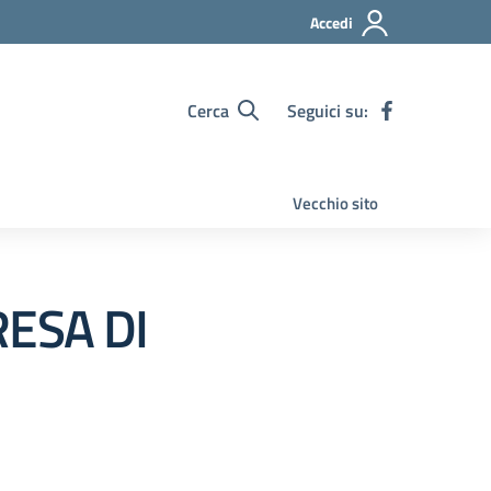
Accedi
Cerca
Seguici su:
Vecchio sito
RESA DI