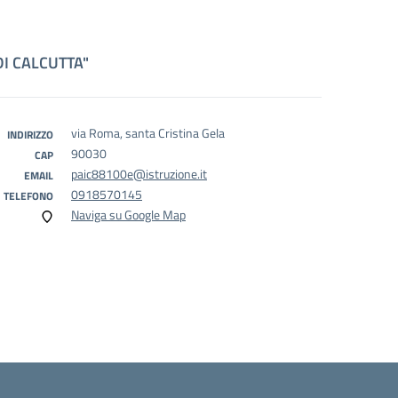
 DI CALCUTTA"
via Roma, santa Cristina Gela
INDIRIZZO
90030
CAP
paic88100e@istruzione.it
EMAIL
0918570145
TELEFONO
Naviga su Google Map