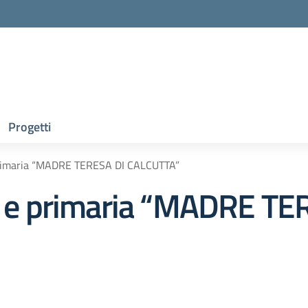
Progetti
 primaria “MADRE TERESA DI CALCUTTA”
ia e primaria “MADRE TE