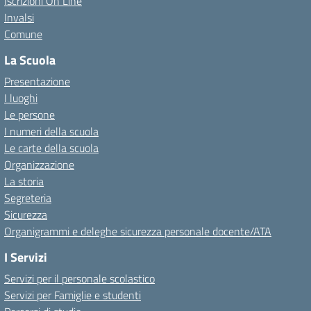
Iscrizioni On Line
Invalsi
Comune
La Scuola
Presentazione
I luoghi
Le persone
I numeri della scuola
Le carte della scuola
Organizzazione
La storia
Segreteria
Sicurezza
Organigrammi e deleghe sicurezza personale docente/ATA
I Servizi
Servizi per il personale scolastico
Servizi per Famiglie e studenti