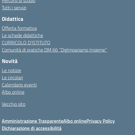
Percorsi di studio
Tutti i servizi
Didattica
Offerta formativa
Le schede didattiche
CURRICOLO D’ISTITUTO
Comunità di pratiche DM 66 “DigImpariamo Insieme”
Novità
Le notizie
Le circolari
Calendario eventi
Albo online
Vecchio sito
Amministrazione Trasparente
Albo online
Privacy Policy
Dichiarazione di accessibilità