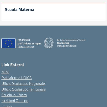
Scuola Materna
Istituto Comprensivo Statale
Skanderbeg
Piana degli Albanesi
Link Esterni
MIM
Piattaforma UNICA
Ufficio Scolastico Regionale
Ufficio Scolastico Territoriale
Scuola in Chiaro
Iscrizioni On Line
Invalsi