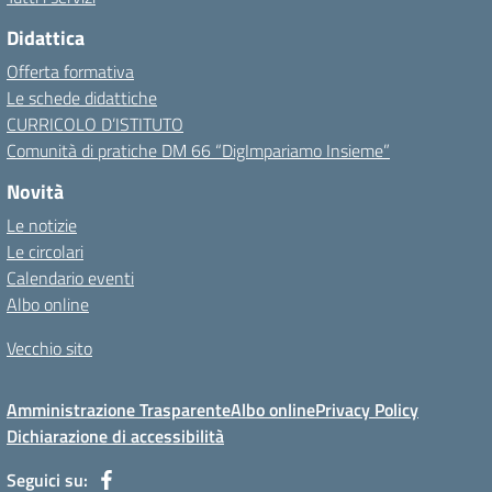
Didattica
Offerta formativa
Le schede didattiche
CURRICOLO D’ISTITUTO
Comunità di pratiche DM 66 “DigImpariamo Insieme”
Novità
Le notizie
Le circolari
Calendario eventi
Albo online
Vecchio sito
Amministrazione Trasparente
Albo online
Privacy Policy
Dichiarazione di accessibilità
Seguici su: