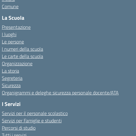
Comune
La Scuola
Presentazione
I luoghi
Le persone
I numeri della scuola
Le carte della scuola
Organizzazione
La storia
Segreteria
Sicurezza
Organigrammi e deleghe sicurezza personale docente/ATA
I Servizi
Servizi per il personale scolastico
Servizi per Famiglie e studenti
Percorsi di studio
Tutti i servizi