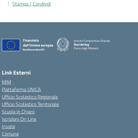
Stampa / Condividi
Istituto Comprensivo Statale
Skanderbeg
Piana degli Albanesi
Link Esterni
MIM
Piattaforma UNICA
Ufficio Scolastico Regionale
Ufficio Scolastico Territoriale
Scuola in Chiaro
Iscrizioni On Line
Invalsi
Comune