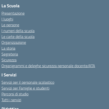
La Scuola
Presentazione
I luoghi
Le persone
I numeri della scuola
Le carte della scuola
Organizzazione
La storia
Segreteria
Sicurezza
Organigrammi e deleghe sicurezza personale docente/ATA
I Servizi
Servizi per il personale scolastico
Servizi per Famiglie e studenti
Percorsi di studio
Tutti i servizi
Didattica