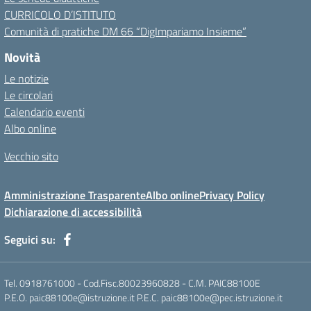
CURRICOLO D’ISTITUTO
Comunità di pratiche DM 66 “DigImpariamo Insieme”
Novità
Le notizie
Le circolari
Calendario eventi
Albo online
Vecchio sito
Amministrazione Trasparente
Albo online
Privacy Policy
Dichiarazione di accessibilità
Seguici su:
Tel. 0918761000 - Cod.Fisc.80023960828 - C.M. PAIC88100E
P.E.O. paic88100e@istruzione.it P.E.C. paic88100e@pec.istruzione.it