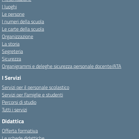
I luoghi
Le persone
I numeri della scuola
Le carte della scuola
Organizzazione
La storia
Segreteria
Sicurezza
Organigrammi e deleghe sicurezza personale docente/ATA
I Servizi
Servizi per il personale scolastico
Servizi per Famiglie e studenti
Percorsi di studio
Tutti i servizi
Didattica
Offerta formativa
Le schede didattiche