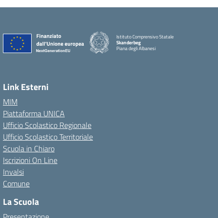
Istituto Comprensivo Statale
Skanderbeg
Piana degli Albanesi
Link Esterni
MIM
Piattaforma UNICA
Ufficio Scolastico Regionale
Ufficio Scolastico Territoriale
Scuola in Chiaro
Iscrizioni On Line
Invalsi
Comune
La Scuola
Presentazione