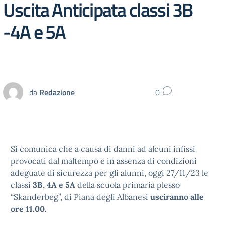
Uscita Anticipata classi 3B
-4A e 5A
da
Redazione
0
Si comunica che a causa di danni ad alcuni infissi
provocati dal maltempo e in assenza di condizioni
adeguate di sicurezza per gli alunni, oggi 27/11/23 le
classi
3B, 4A e 5A
della scuola primaria plesso
“Skanderbeg”, di Piana degli Albanesi
usciranno alle
ore 11.00.