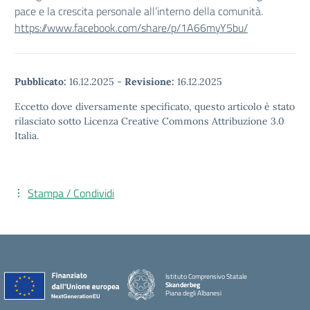
pace e la crescita personale all’interno della comunità.
https://www.facebook.com/share/p/1A66myY5bu/
Pubblicato:
16.12.2025
-
Revisione:
16.12.2025
Eccetto dove diversamente specificato, questo articolo è stato
rilasciato sotto Licenza Creative Commons Attribuzione 3.0
Italia.
Stampa / Condividi
Istituto Comprensivo Statale
Skanderbeg
Piana degli Albanesi