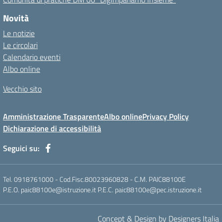
Novità
Le notizie
Le circolari
Calendario eventi
Albo online
Vecchio sito
Amministrazione Trasparente
Albo online
Privacy Policy
Dichiarazione di accessibilità
Seguici su:
Tel. 0918761000 - Cod.Fisc.80023960828 - C.M. PAIC88100E
P.E.O. paic88100e@istruzione.it P.E.C. paic88100e@pec.istruzione.it
Concept & Design by Designers Italia