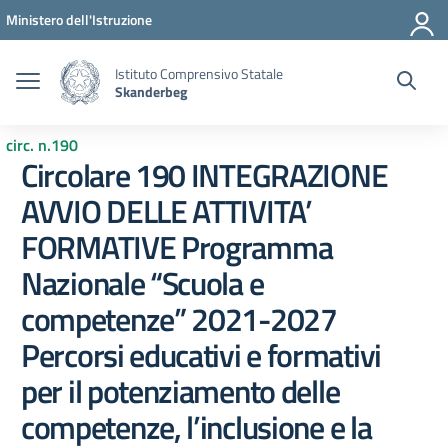
Vai ai contenuti
Vai al menu di navigazione
Vai al footer
Ministero dell'Istruzione
Istituto Comprensivo Statale
Skanderbeg
circ. n.190
Circolare 190 INTEGRAZIONE
AVVIO DELLE ATTIVITA’
FORMATIVE Programma
Nazionale “Scuola e
competenze” 2021-2027
Percorsi educativi e formativi
per il potenziamento delle
competenze, l’inclusione e la