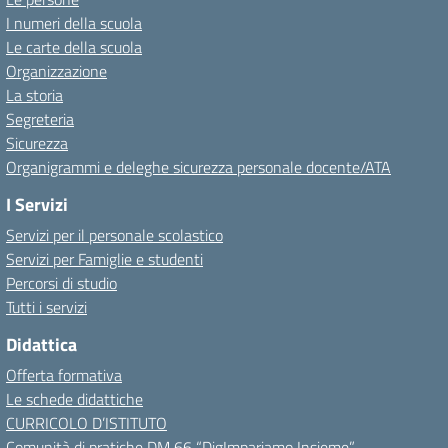
I numeri della scuola
Le carte della scuola
Organizzazione
La storia
Segreteria
Sicurezza
Organigrammi e deleghe sicurezza personale docente/ATA
I Servizi
Servizi per il personale scolastico
Servizi per Famiglie e studenti
Percorsi di studio
Tutti i servizi
Didattica
Offerta formativa
Le schede didattiche
CURRICOLO D’ISTITUTO
Comunità di pratiche DM 66 “DigImpariamo Insieme”