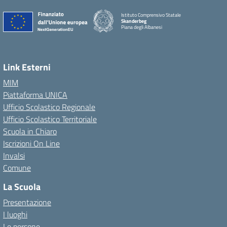
Istituto Comprensivo Statale
Skanderbeg
Piana degli Albanesi
Link Esterni
MIM
Piattaforma UNICA
Ufficio Scolastico Regionale
Ufficio Scolastico Territoriale
Scuola in Chiaro
Iscrizioni On Line
Invalsi
Comune
La Scuola
Presentazione
I luoghi
Le persone