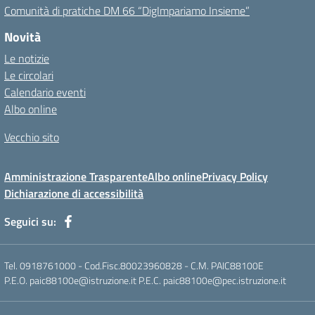
Comunità di pratiche DM 66 “DigImpariamo Insieme”
Novità
Le notizie
Le circolari
Calendario eventi
Albo online
Vecchio sito
Amministrazione Trasparente
Albo online
Privacy Policy
Dichiarazione di accessibilità
Seguici su:
Tel. 0918761000 - Cod.Fisc.80023960828 - C.M. PAIC88100E
P.E.O. paic88100e@istruzione.it P.E.C. paic88100e@pec.istruzione.it