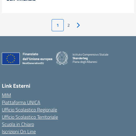
1
2
Pagina successiva
Istituto Comprensivo Statale
Skanderbeg
Piana degli Albanesi
Link Esterni
MIM
Piattaforma UNICA
Ufficio Scolastico Regionale
Ufficio Scolastico Territoriale
Scuola in Chiaro
Iscrizioni On Line