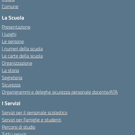
Comune
La Scuola
Presentazione
I luoghi
Le persone
I numeri della scuola
Le carte della scuola
Organizzazione
La storia
Segreteria
Sicurezza
Organigrammi e deleghe sicurezza personale docente/ATA
I Servizi
Servizi per il personale scolastico
Servizi per Famiglie e studenti
Percorsi di studio
Tutti i servizi