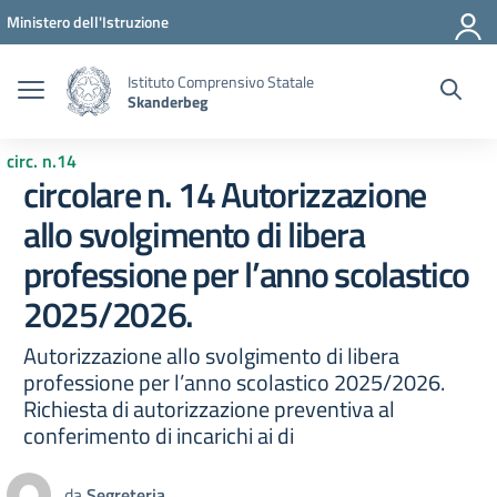
Vai ai contenuti
Vai al menu di navigazione
Vai al footer
Ministero dell'Istruzione
Istituto Comprensivo Statale
Skanderbeg
circ. n.14
circolare n. 14 Autorizzazione
allo svolgimento di libera
professione per l’anno scolastico
2025/2026.
Autorizzazione allo svolgimento di libera
professione per l’anno scolastico 2025/2026.
Richiesta di autorizzazione preventiva al
conferimento di incarichi ai di
da
Segreteria