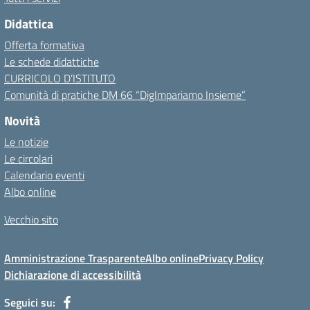
Didattica
Offerta formativa
Le schede didattiche
CURRICOLO D’ISTITUTO
Comunità di pratiche DM 66 “DigImpariamo Insieme”
Novità
Le notizie
Le circolari
Calendario eventi
Albo online
Vecchio sito
Amministrazione Trasparente
Albo online
Privacy Policy
Dichiarazione di accessibilità
Seguici su: