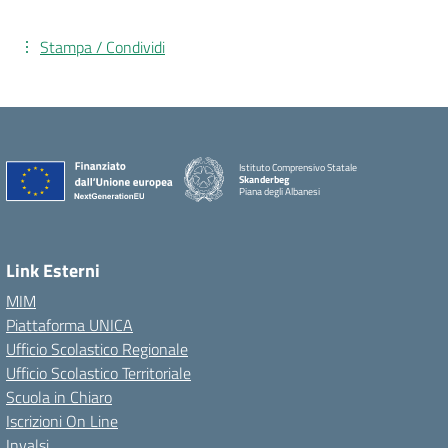
Stampa / Condividi
Istituto Comprensivo Statale
Skanderbeg
Piana degli Albanesi
Link Esterni
MIM
Piattaforma UNICA
Ufficio Scolastico Regionale
Ufficio Scolastico Territoriale
Scuola in Chiaro
Iscrizioni On Line
Invalsi