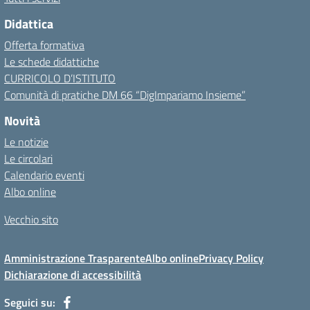
Didattica
Offerta formativa
Le schede didattiche
CURRICOLO D’ISTITUTO
Comunità di pratiche DM 66 “DigImpariamo Insieme”
Novità
Le notizie
Le circolari
Calendario eventi
Albo online
Vecchio sito
Amministrazione Trasparente
Albo online
Privacy Policy
Dichiarazione di accessibilità
Seguici su: