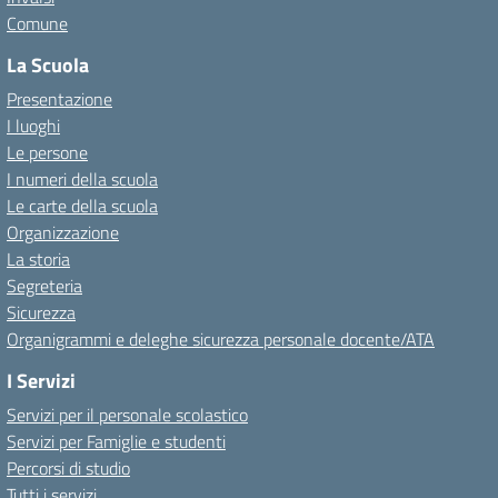
Comune
La Scuola
Presentazione
I luoghi
Le persone
I numeri della scuola
Le carte della scuola
Organizzazione
La storia
Segreteria
Sicurezza
Organigrammi e deleghe sicurezza personale docente/ATA
I Servizi
Servizi per il personale scolastico
Servizi per Famiglie e studenti
Percorsi di studio
Tutti i servizi