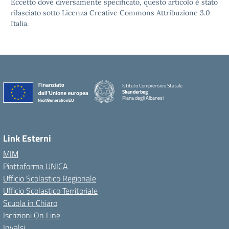
Eccetto dove diversamente specificato, questo articolo è stato
rilasciato sotto Licenza Creative Commons Attribuzione 3.0
Italia.
Istituto Comprensivo Statale
Skanderbeg
Piana degli Albanesi
Link Esterni
MIM
Piattaforma UNICA
Ufficio Scolastico Regionale
Ufficio Scolastico Territoriale
Scuola in Chiaro
Iscrizioni On Line
Invalsi