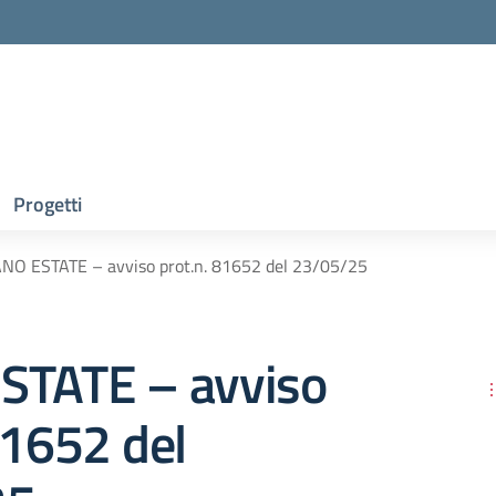
Progetti
ANO ESTATE – avviso prot.n. 81652 del 23/05/25
STATE – avviso
81652 del