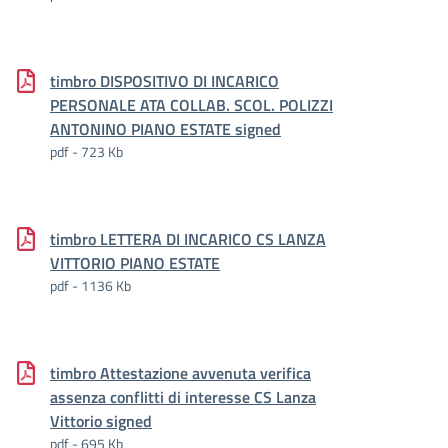
timbro DISPOSITIVO DI INCARICO
PERSONALE ATA COLLAB. SCOL. POLIZZI
ANTONINO PIANO ESTATE signed
pdf - 723 Kb
timbro LETTERA DI INCARICO CS LANZA
VITTORIO PIANO ESTATE
pdf - 1136 Kb
timbro Attestazione avvenuta verifica
assenza conflitti di interesse CS Lanza
Vittorio signed
pdf - 695 Kb