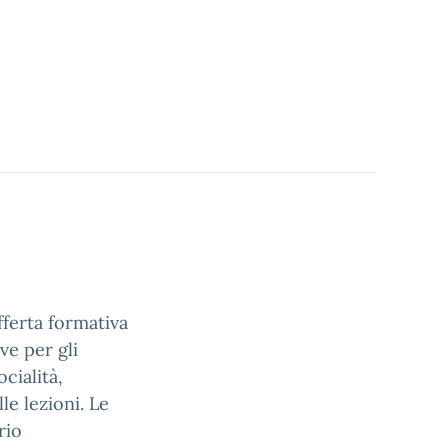
fferta formativa
ve per gli
cialità,
le lezioni. Le
rio