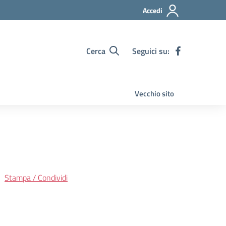
Accedi
Cerca
Seguici su:
Vecchio sito
Stampa / Condividi