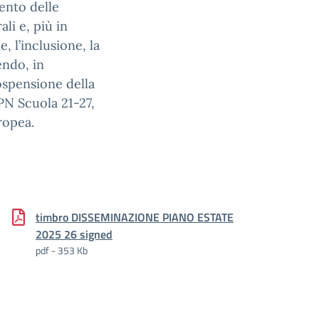
mento delle
ali e, più in
, l’inclusione, la
endo, in
sospensione della
 PN Scuola 21-27,
ropea.
timbro DISSEMINAZIONE PIANO ESTATE
2025 26 signed
pdf - 353 Kb