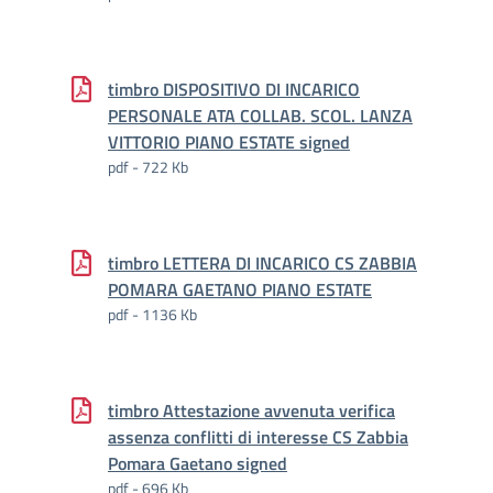
timbro DISPOSITIVO DI INCARICO
PERSONALE ATA COLLAB. SCOL. LANZA
VITTORIO PIANO ESTATE signed
pdf - 722 Kb
timbro LETTERA DI INCARICO CS ZABBIA
POMARA GAETANO PIANO ESTATE
pdf - 1136 Kb
timbro Attestazione avvenuta verifica
assenza conflitti di interesse CS Zabbia
Pomara Gaetano signed
pdf - 696 Kb