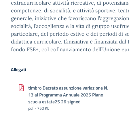
extracurricolare attività ricreative, di potenzia
competenze, di socialità, e attività sportive, teatr
generale, iniziative che favoriscano l’aggregazione
socialità, l’accoglienza e la vita di gruppo usufru
particolare, del periodo estivo e dei periodi di 
didattica curricolare. L’iniziativa è finanziata dal
fondo FSE+, col cofinanziamento dell’Unione eu
Allegati
timbro Decreto assunzione variazione N.
13 al Programma Annuale 2025 Piano
scuola estate25 26 signed
pdf - 750 Kb