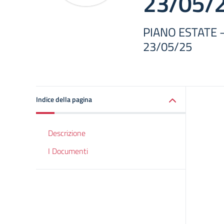
23/05/
PIANO ESTATE – 
23/05/25
Indice della pagina
Descrizione
I Documenti